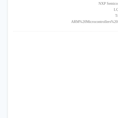
نوان گروه : ARM%20Microcontrollers%20-