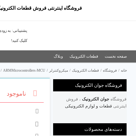
Ski
فروشگاه اینترنتی فروش قطعات الکترونی
t
conten
پشتیبانی: به زود
کلیک کنید!
صفحه نخست
قطعات الکترونیک
وبلاگ
خانه
/
فروشگاه
/
قطعات الکترونیک
/
میکروکنترلر
/
ARMMicrocontrollers-MCU
/
فروشگاه جوان الکترونیک
ناموجود
فروشگاه
جوان الکترونیک
، فروش
اینترنتی
قطعات و لوازم الکترونیکی
دسته‌های محصولات