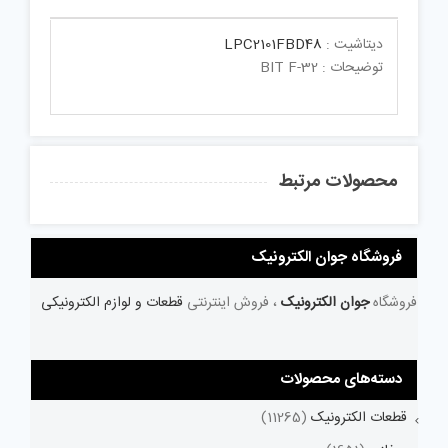
دیتاشیت :
LPC2101FBD48
توضیحات : 32-BIT F
محصولات مرتبط
فروشگاه جوان الکترونیک
فروشگاه
جوان الکترونیک
، فروش اینترنتی
قطعات و لوازم الکترونیکی
دسته‌های محصولات
قطعات الکترونیک
(11265)