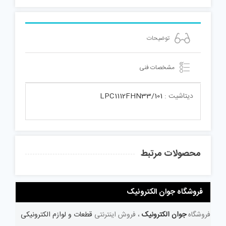
توضیحات
مشخصات فنی
دیتاشیت :
LPC1112FHN33/101
محصولات مرتبط
فروشگاه جوان الکترونیک
فروشگاه
جوان الکترونیک
، فروش اینترنتی
قطعات و لوازم الکترونیکی