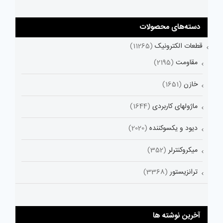
دسته‌های محصولات
قطعات الکترونیک
(11265)
مقاومت
(2195)
خازن
(1651)
ماژولهای کاربردی
(1644)
دیود و یکسوکننده
(2020)
میکروکنترلر
(352)
ترانزیستور
(3368)
آخرین نوشته ها