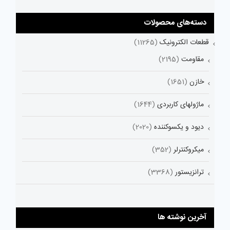
دسته‌های محصولات
قطعات الکترونیک
(11265)
مقاومت
(2195)
خازن
(1651)
ماژولهای کاربردی
(1644)
دیود و یکسوکننده
(2020)
میکروکنترلر
(352)
ترانزیستور
(3368)
آخرین نوشته ها