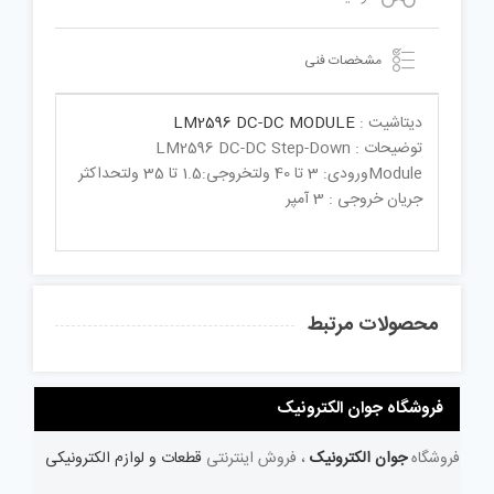
مشخصات فنی
دیتاشیت :
LM2596 DC-DC MODULE
توضیحات : LM2596 DC-DC Step-Down
Moduleورودی: 3 تا 40 ولتخروجی:1.5 تا 35 ولتحداکثر
جریان خروجی : 3 آمپر
محصولات مرتبط
فروشگاه جوان الکترونیک
فروشگاه
جوان الکترونیک
، فروش اینترنتی
قطعات و لوازم الکترونیکی