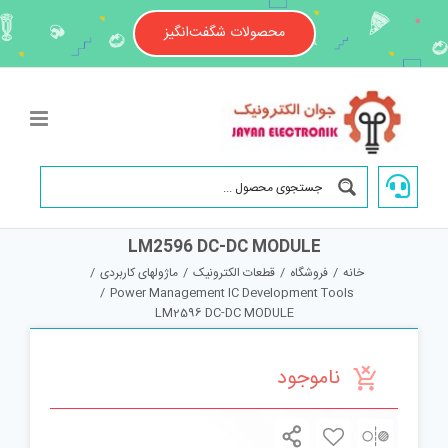
Ski
t
محصولات شگفت‌انگیز
conten
LM2596 DC-DC MODULE
خانه
/
فروشگاه
/
قطعات الکترونیک
/
ماژولهای کاربردی
/
/
Power Management IC Development Tools
LM2596 DC-DC MODULE
ناموجود