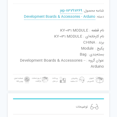
شناسه محصول:
jep-83797369
دسته:
Development Boards & Accessories - Arduino
نام قطعه : KY-031 MODULE
نام کارخانه‌ای : KY-031 MODULE
برند : CHINA
پکیج : Module
بسته‌بندی : Bag
عنوان گروه : Development Boards & Accessories –
Arduino
توضیحات