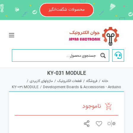
Ski
t
محصولات شگفت‌انگیز
conten
KY-031 MODULE
خانه
/
فروشگاه
/
قطعات الکترونیک
/
ماژولهای کاربردی
/
KY-031 MODULE
/
Development Boards & Accessories - Arduino
ناموجود