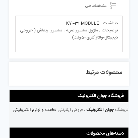
مشخصات فنی
دیتاشیت :
KY-031 MODULE
توضیحات : ماژول سنسور ضربه ، سنسور ارتعاش ( خروجی
دیجیتال-ولتاژ کاری=5ولت)
محصولات مرتبط
فروشگاه جوان الکترونیک
فروشگاه
جوان الکترونیک
، فروش اینترنتی
قطعات و لوازم الکترونیکی
دسته‌های محصولات