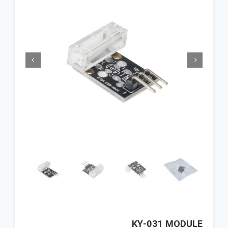


KY-031 MODULE