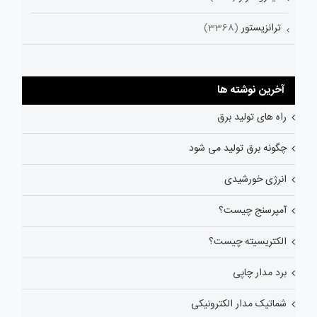
ترانزیستور
(3368)
آخرین نوشته ها
راه های تولید برق
چگونه برق تولید می شود
انرژی خورشیدی
آمپرسنج چیست؟
الکتریسیته چیست؟
برد مدار چاپی
شماتیک مدار الکترونیکی