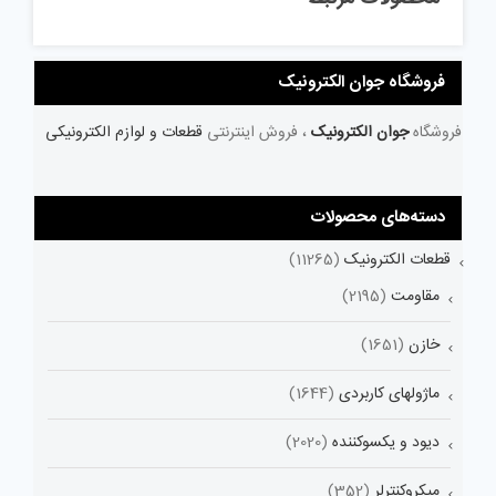
فروشگاه جوان الکترونیک
فروشگاه
جوان الکترونیک
، فروش اینترنتی
قطعات و لوازم الکترونیکی
دسته‌های محصولات
قطعات الکترونیک
(11265)
مقاومت
(2195)
خازن
(1651)
ماژولهای کاربردی
(1644)
دیود و یکسوکننده
(2020)
میکروکنترلر
(352)