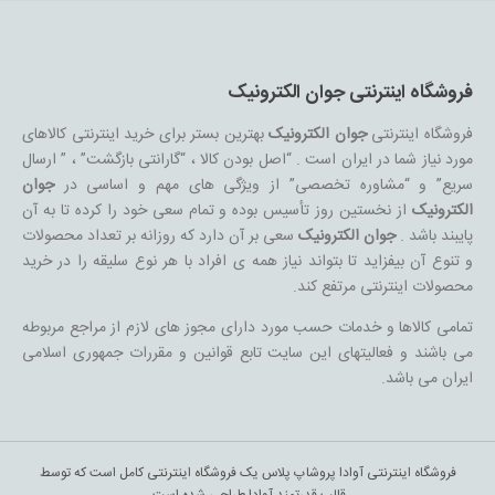
فروشگاه اینترنتی جوان الکترونیک
فروشگاه اینترنتی
جوان الکترونیک
بهترین بستر برای خرید اینترنتی کالاهای
مورد نیاز شما در ایران است . “اصل بودن کالا ، “گارانتی بازگشت” ، ” ارسال
سریع” و “مشاوره تخصصی” از ویژگی های مهم و اساسی در
جوان
الکترونیک
از نخستین روز تأسیس بوده و تمام سعی خود را کرده تا به آن
پایبند باشد .
جوان الکترونیک
سعی بر آن دارد که روزانه بر تعداد محصولات
و تنوع آن بیفزاید تا بتواند نیاز همه ی افراد با هر نوع سلیقه را در خرید
محصولات اینترنتی مرتفع کند.
تمامی کالاها و خدمات حسب مورد دارای مجوز های لازم از مراجع مربوطه
می باشند و فعالیتهای این سایت تابع قوانین و مقررات جمهوری اسلامی
ایران می باشد.
فروشگاه اینترنتی آوادا پروشاپ پلاس یک فروشگاه اینترنتی کامل است که توسط
قالب قدرتمند آوادا طراحی شده است.