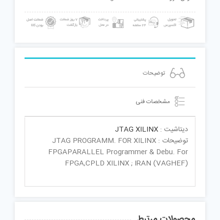
توضیحات
مشخصات فنی
دیتاشیت :
JTAG XILINX
توضیحات : JTAG PROGRAMM. FOR XILINX
FPGAPARALLEL Programmer & Debu. For
FPGA,CPLD XILINX ; IRAN (VAGHEF)
محصولات مرتبط