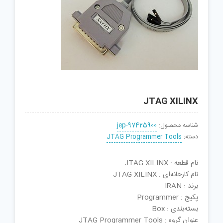
JTAG XILINX
شناسه محصول:
jep-97425900
دسته:
JTAG Programmer Tools
نام قطعه : JTAG XILINX
نام کارخانه‌ای : JTAG XILINX
برند : IRAN
پکیج : Programmer
بسته‌بندی : Box
عنوان گروه : JTAG Programmer Tools