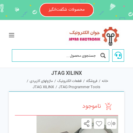
Ski
t
محصولات شگفت‌انگیز
conten
JTAG XILINX
خانه
/
فروشگاه
/
قطعات الکترونیک
/
ماژولهای کاربردی
/
JTAG XILINX
/
JTAG Programmer Tools
ناموجود