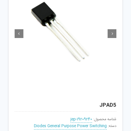


JPAD5
شناسه محصول:
jep-19209240
دسته:
Diodes General Purpose Power Switching