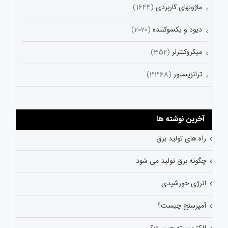
ماژولهای کاربردی
(1644)
دیود و یکسوکننده
(2020)
میکروکنترلر
(352)
ترانزیستور
(3368)
آخرین نوشته ها
راه های تولید برق
چگونه برق تولید می شود
انرژی خورشیدی
آمپرسنج چیست؟