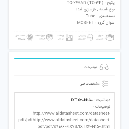
پکیج : TO-247AD (TO-3P)
نوع قطعه : بازسازی شده
بسته‌بندی : Tube
عنوان گروه : MOSFET
توضیحات
مشخصات فنی
دیتاشیت :
IXTX20N150
توضیحات :
http://www.alldatasheet.com/datasheet-
pdf/pdfhttp://www.alldatasheet.com/datasheet-
pdf/pdf/591860/IXYS/IXTX20N150.html