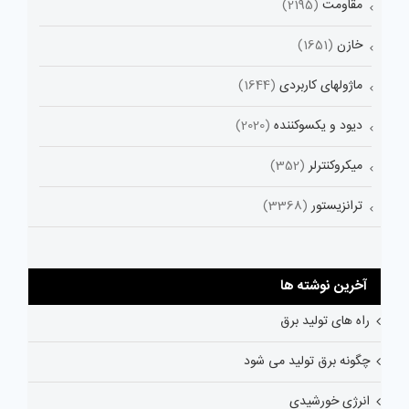
مقاومت
(2195)
خازن
(1651)
ماژولهای کاربردی
(1644)
دیود و یکسوکننده
(2020)
میکروکنترلر
(352)
ترانزیستور
(3368)
آخرین نوشته ها
راه های تولید برق
چگونه برق تولید می شود
انرژی خورشیدی