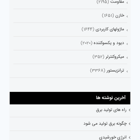
مقاومت
(2195)
خازن
(1651)
ماژولهای کاربردی
(1644)
دیود و یکسوکننده
(2020)
میکروکنترلر
(352)
ترانزیستور
(3368)
آخرین نوشته ها
راه های تولید برق
چگونه برق تولید می شود
انرژی خورشیدی