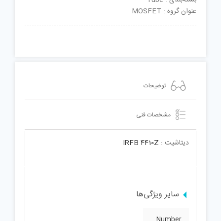
عنوان گروه : MOSFET
توضیحات
مشخصات فنی
دیتاشیت :
IRFB 4410Z
سایر ویژگی‌ها
Number