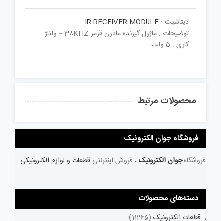
دیتاشیت :
IR RECEIVER MODULE
توضیحات : ماژول گیرنده مادون قرمز 38KHZ – ولتاژ
کاری : 5 ولت
محصولات مرتبط
فروشگاه جوان الکترونیک
فروشگاه
جوان الکترونیک
، فروش اینترنتی
قطعات و لوازم الکترونیکی
دسته‌های محصولات
قطعات الکترونیک
(11265)