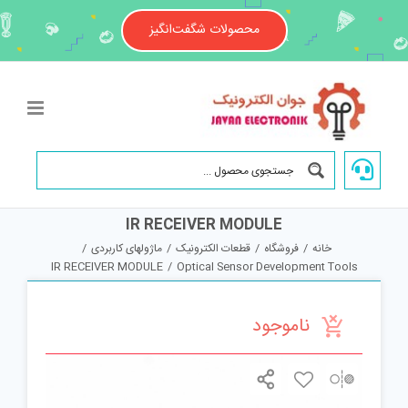
Ski
t
محصولات شگفت‌انگیز
conten
IR RECEIVER MODULE
خانه
/
فروشگاه
/
قطعات الکترونیک
/
ماژولهای کاربردی
/
IR RECEIVER MODULE
/
Optical Sensor Development Tools
ناموجود