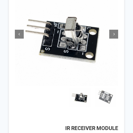


IR RECEIVER MODULE