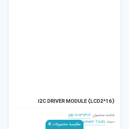
I2C DRIVER MODULE (LCD2*16)
شناسه محصول:
jep-70137606
دسته:
Display Development Tools
مقایسه محصولات