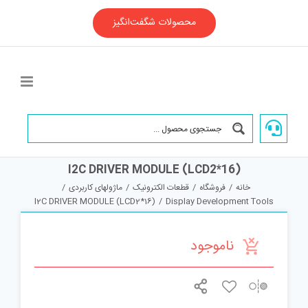
Ski
t
محصولات شگفت‌انگیز
conten
I2C DRIVER MODULE (LCD2*16)
خانه
/
فروشگاه
/
قطعات الکترونیک
/
ماژولهای کاربردی
/
I2C DRIVER MODULE (LCD2*16)
/
Display Development Tools
ناموجود