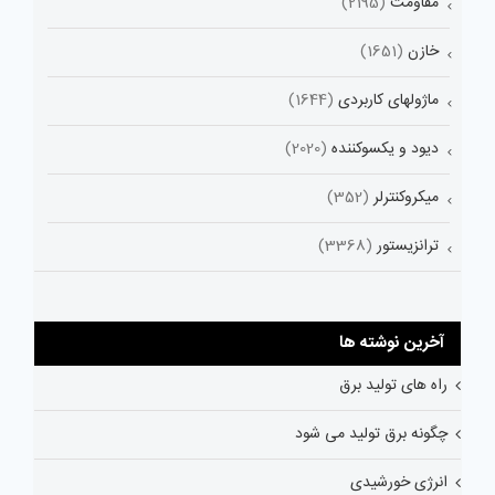
مقاومت
(2195)
خازن
(1651)
ماژولهای کاربردی
(1644)
دیود و یکسوکننده
(2020)
میکروکنترلر
(352)
ترانزیستور
(3368)
آخرین نوشته ها
راه های تولید برق
چگونه برق تولید می شود
انرژی خورشیدی