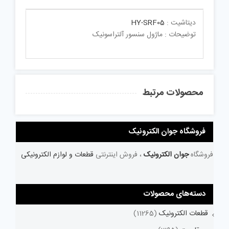
دیتاشیت :
HY-SRF05
توضیحات : ماژول سنسور آلتراسونیک
محصولات مرتبط
فروشگاه جوان الکترونیک
فروشگاه
جوان الکترونیک
، فروش اینترنتی
قطعات و لوازم الکترونیکی
دسته‌های محصولات
قطعات الکترونیک
(11265)