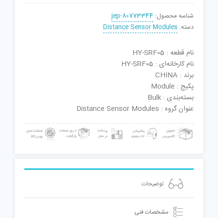
شناسه محصول:
jep-80773344
دسته:
Distance Sensor Modules
نام قطعه : HY-SRF05
نام کارخانه‌ای : HY-SRF05
برند : CHINA
پکیج : Module
بسته‌بندی : Bulk
عنوان گروه : Distance Sensor Modules
توضیحات
مشخصات فنی