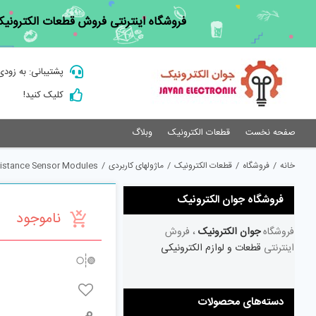
Ski
فروشگاه اینترنتی فروش قطعات الکترونیک
t
conten
پشتیبانی: به زودی
کلیک کنید!
صفحه نخست
قطعات الکترونیک
وبلاگ
خانه
/
فروشگاه
/
قطعات الکترونیک
/
ماژولهای کاربردی
/
istance Sensor Modules
فروشگاه جوان الکترونیک
ناموجود
فروشگاه
جوان الکترونیک
، فروش
اینترنتی
قطعات و لوازم الکترونیکی
دسته‌های محصولات