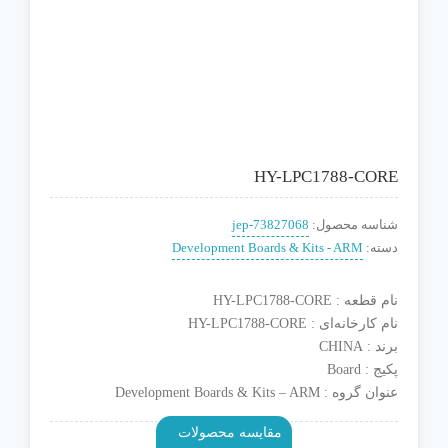
HY-LPC1788-CORE
شناسه محصول:
jep-73827068
دسته:
Development Boards & Kits - ARM
نام قطعه : HY-LPC1788-CORE
نام کارخانه‌ای : HY-LPC1788-CORE
برند : CHINA
پکیج : Board
عنوان گروه : Development Boards & Kits – ARM
مقایسه محصولات