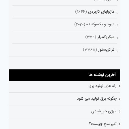
ماژولهای کاربردی
(1644)
دیود و یکسوکننده
(2020)
میکروکنترلر
(352)
ترانزیستور
(3368)
آخرین نوشته ها
راه های تولید برق
چگونه برق تولید می شود
انرژی خورشیدی
آمپرسنج چیست؟