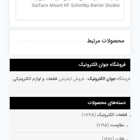
Surface Mount RF Schottky Barrier Diodes
محصولات مرتبط
فروشگاه جوان الکترونیک
فروشگاه
جوان الکترونیک
، فروش اینترنتی
قطعات و لوازم الکترونیکی
دسته‌های محصولات
قطعات الکترونیک
(11265)
مقاومت
(2195)
خازن
(1651)