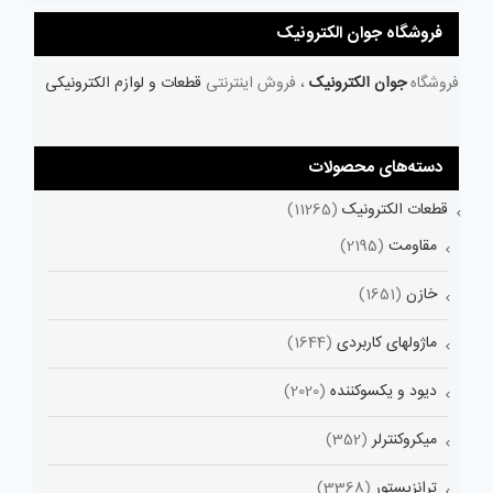
فروشگاه جوان الکترونیک
فروشگاه
جوان الکترونیک
، فروش اینترنتی
قطعات و لوازم الکترونیکی
دسته‌های محصولات
قطعات الکترونیک
(11265)
مقاومت
(2195)
خازن
(1651)
ماژولهای کاربردی
(1644)
دیود و یکسوکننده
(2020)
میکروکنترلر
(352)
ترانزیستور
(3368)