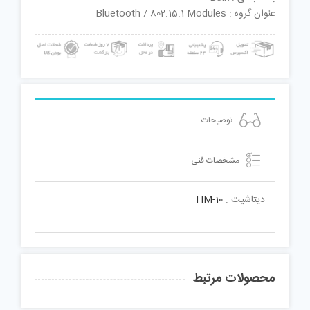
عنوان گروه : Bluetooth / 802.15.1 Modules
توضیحات
مشخصات فنی
دیتاشیت :
HM-10
محصولات مرتبط