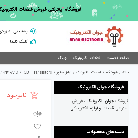
Ski
فروشگاه اینترنتی فروش قطعات الکترونیک
t
conten
پشتیبانی: به زودی
کلیک کنید!
صفحه نخست
قطعات الکترونیک
وبلاگ
خانه
/
فروشگاه
/
قطعات الکترونیک
/
ترانزیستور
/
IGBT Transistors
/
40N60A4D
فروشگاه جوان الکترونیک
ناموجود
فروشگاه
جوان الکترونیک
، فروش
اینترنتی
قطعات و لوازم الکترونیکی
دسته‌های محصولات