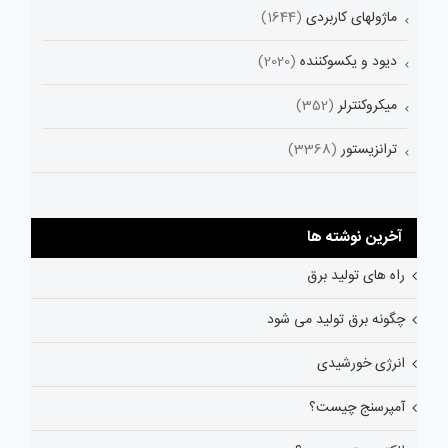
ماژولهای کاربردی
(1644)
دیود و یکسوکننده
(2020)
میکروکنترلر
(352)
ترانزیستور
(3368)
آخرین نوشته ها
راه های تولید برق
چگونه برق تولید می شود
انرژی خورشیدی
آمپرسنج چیست؟