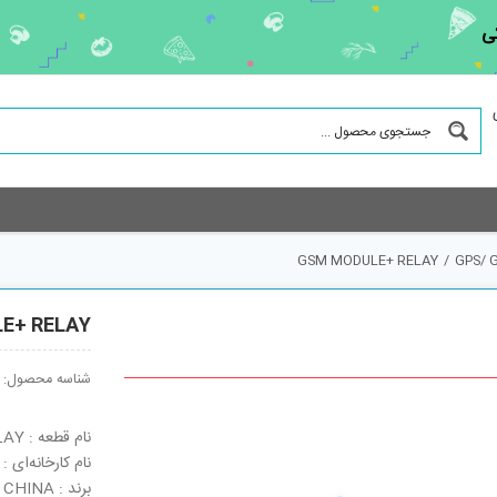
ی
GSM MODULE+ RELAY
/
GPS/ 
E+ RELAY
شناسه محصول:
نام قطعه : GSM MODULE+ RELAY
نام کارخانه‌ای : GSM MODULE+ RELAY
برند : CHINA