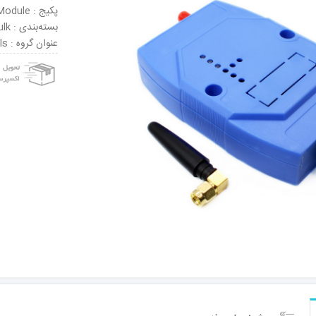
پکیج : Module
بسته‌بندی : Bulk
عنوان گروه : GPS/ GPRS Development Tools