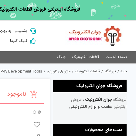
Ski
فروشگاه اینترنتی فروش قطعات الکترونیک
t
conten
پشتیبانی: به زودی
کلیک کنید!
صفحه نخست
قطعات الکترونیک
وبلاگ
خانه
/
فروشگاه
/
قطعات الکترونیک
/
ماژولهای کاربردی
/
GPRS Development Tools
فروشگاه جوان الکترونیک
ناموجود
فروشگاه
جوان الکترونیک
، فروش
اینترنتی
قطعات و لوازم الکترونیکی
دسته‌های محصولات