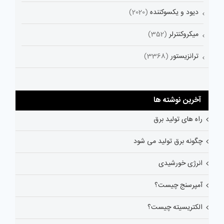
دیود و یکسوکننده
(2020)
میکروکنترلر
(352)
ترانزیستور
(3368)
آخرین نوشته ها
راه های تولید برق
چگونه برق تولید می شود
انرژی خورشیدی
آمپرسنج چیست؟
الکتریسیته چیست؟