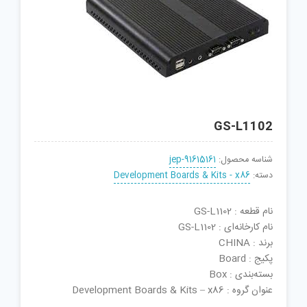
GS-L1102
شناسه محصول:
jep-91615161
دسته:
Development Boards & Kits - x86
نام قطعه : GS-L1102
نام کارخانه‌ای : GS-L1102
برند : CHINA
پکیج : Board
بسته‌بندی : Box
عنوان گروه : Development Boards & Kits – x86