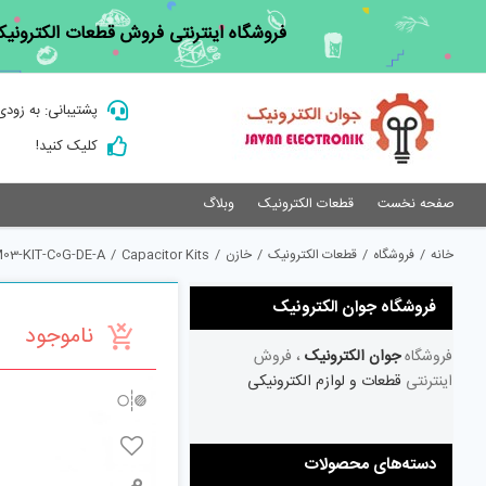
Ski
فروشگاه اینترنتی فروش قطعات الکترونیک
t
conten
پشتیبانی: به زودی
کلیک کنید!
صفحه نخست
قطعات الکترونیک
وبلاگ
خانه
/
فروشگاه
/
قطعات الکترونیک
/
خازن
/
Capacitor Kits
/
03-KIT-C0G-DE-A
فروشگاه جوان الکترونیک
ناموجود
فروشگاه
جوان الکترونیک
، فروش
اینترنتی
قطعات و لوازم الکترونیکی
دسته‌های محصولات