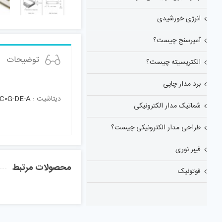
انرژی خورشیدی
آمپرسنج چیست؟
توضیحات
الکتریسیته چیست؟
برد مدار چاپی
دیتاشیت :
C0G-DE-A
شماتیک مدار الکترونیکی
طراحی مدار الکترونیکی چیست؟
فیبر نوری
محصولات مرتبط
فوتونیک