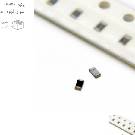
پکیج : 0603
عنوان گروه : Capacitor Kits