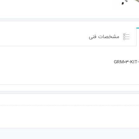
مشخصات فنی
GRM03-KIT-