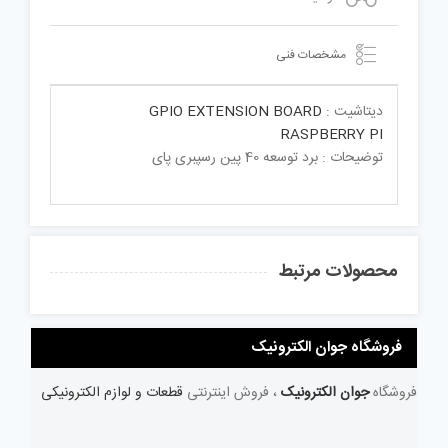
مشخصات فنی
دیتاشیت :
GPIO EXTENSION BOARD
RASPBERRY PI
توضیحات : برد توسعه 40 پین رسپبری پای
محصولات مرتبط
فروشگاه جوان الکترونیک
فروشگاه
جوان الکترونیک
، فروش اینترنتی
قطعات و لوازم الکترونیکی