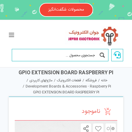
Ski
t
محصولات شگفت‌انگیز
conten
GPIO EXTENSION BOARD RASPBERRY PI
خانه
/
فروشگاه
/
قطعات الکترونیک
/
ماژولهای کاربردی
/
/
Development Boards & Accessories - Raspberry Pi
GPIO EXTENSION BOARD RASPBERRY PI
ناموجود