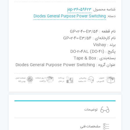
شناسه محصول:
jep-36059623
دسته:
Diodes General Purpose Power Switching
نام قطعه : GP02-40-E3/54
نام کارخانه‌ای : GP02-40-E3/54
برند : Vishay
پکیج : DO-204AL (DO-41)
بسته‌بندی : Tape & Box
عنوان گروه : Diodes General Purpose Power Switching
توضیحات
مشخصات فنی