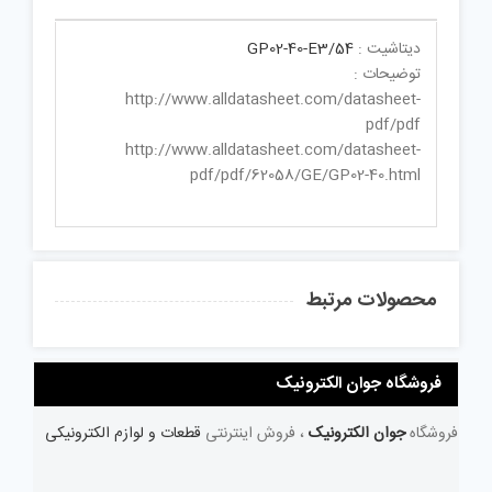
دیتاشیت :
GP02-40-E3/54
توضیحات :
http://www.alldatasheet.com/datasheet-
pdf/pdf
http://www.alldatasheet.com/datasheet-
pdf/pdf/62058/GE/GP02-40.html
محصولات مرتبط
فروشگاه جوان الکترونیک
فروشگاه
جوان الکترونیک
، فروش اینترنتی
قطعات و لوازم الکترونیکی