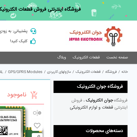
Ski
فروشگاه اینترنتی فروش قطعات الکترونیک
t
conten
پشتیبانی: به زودی
کلیک کنید!
صفحه نخست
قطعات الکترونیک
وبلاگ
خانه
/
فروشگاه
/
قطعات الکترونیک
/
ماژولهای کاربردی
/
GPS/GPRS Modules
/
AL
فروشگاه جوان الکترونیک
ناموجود
فروشگاه
جوان الکترونیک
، فروش
اینترنتی
قطعات و لوازم الکترونیکی
دسته‌های محصولات