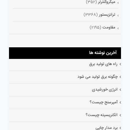
میکروکنترلر
(352)
ترانزیستور
(3368)
مقاومت
(2195)
آخرین نوشته ها
راه های تولید برق
چگونه برق تولید می شود
انرژی خورشیدی
آمپرسنج چیست؟
الکتریسیته چیست؟
برد مدار چاپی