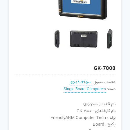
GK-7000
شناسه محصول:
jep-18099500
دسته:
Single Board Computers
نام قطعه : GK-7000
نام کارخانه‌ای : GK-7000
برند : FriendlyARM Computer Tech
پکیج : Board