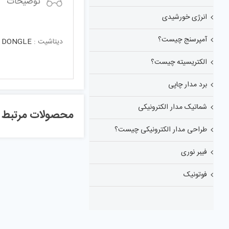
توضیحات
انرژی خورشیدی
آمپرسنج چیست؟
دیتاشیت :
B DONGLE
الکتریسیته چیست؟
برد مدار چاپی
شماتیک مدار الکترونیکی
محصولات مرتبط
طراحی مدار الکترونیکی چیست؟
فیبر نوری
فوتونیک