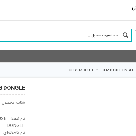
ی
GFSK MODULE -2.4GHZ+USB DONGLE
B DONGLE
شناسه محصول:
نام 
DONGLE