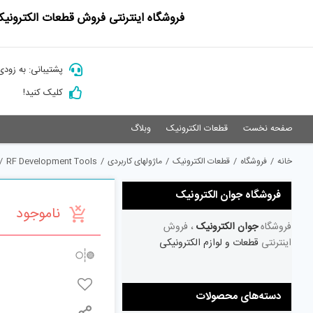
Ski
فروشگاه اینترنتی فروش قطعات الکترونیک
t
conten
پشتیبانی: به زودی
کلیک کنید!
صفحه نخست
قطعات الکترونیک
وبلاگ
خانه
/
فروشگاه
/
قطعات الکترونیک
/
ماژولهای کاربردی
/
RF Development Tools
/
فروشگاه جوان الکترونیک
ناموجود
فروشگاه
جوان الکترونیک
، فروش
اینترنتی
قطعات و لوازم الکترونیکی
دسته‌های محصولات