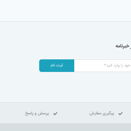
خبرنامه
ثبت نام
پیگیری سفارش
پرسش و پاسخ