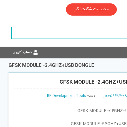
محصولات شگفت‌انگیز
حساب کاربری
GFSK MODULE -2.4GHZ+USB DONGLE
GFSK MODULE -2.4GHZ+US
jep-59497008
دسته:
RF Development Tools
قطعه : GFSK MODULE -2.4GHZ+USB
نام کارخانه‌ای : GFSK MODULE -2.4GHZ+USB