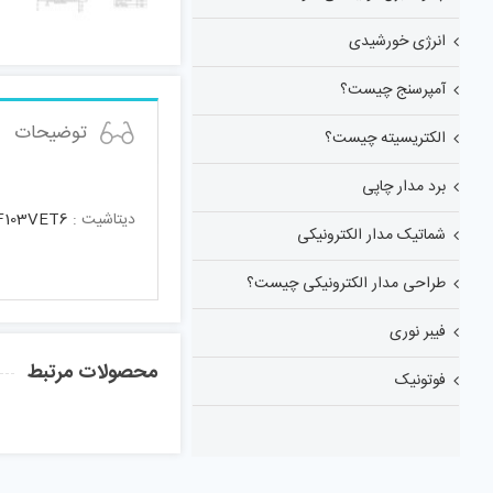
انرژی خورشیدی
آمپرسنج چیست؟
توضیحات
الکتریسیته چیست؟
برد مدار چاپی
دیتاشیت :
F103VET6
شماتیک مدار الکترونیکی
طراحی مدار الکترونیکی چیست؟
فیبر نوری
محصولات مرتبط
فوتونیک