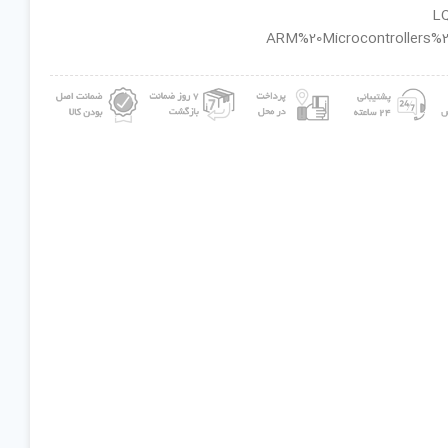
ان گروه : ARM%20Microcontrollers%20-