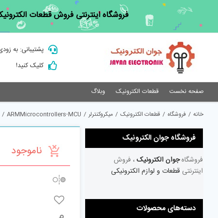
Ski
فروشگاه اینترنتی فروش قطعات الکترونیک
t
conten
پشتیبانی: به زودی
کلیک کنید!
صفحه نخست
قطعات الکترونیک
وبلاگ
خانه
/
فروشگاه
/
قطعات الکترونیک
/
میکروکنترلر
/
ARMMicrocontrollers-MCU
/
فروشگاه جوان الکترونیک
ناموجود
فروشگاه
جوان الکترونیک
، فروش
اینترنتی
قطعات و لوازم الکترونیکی
دسته‌های محصولات