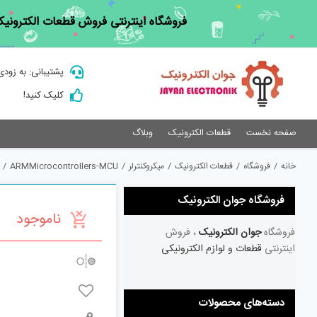
Ski
فروشگاه اینترنتی فروش قطعات الکترونیک
t
conten
پشتیبانی: به زودی
کلیک کنید!
صفحه نخست
قطعات الکترونیک
وبلاگ
خانه
/
فروشگاه
/
قطعات الکترونیک
/
میکروکنترلر
/
ARMMicrocontrollers-MCU
/
فروشگاه جوان الکترونیک
ناموجود
فروشگاه
جوان الکترونیک
، فروش
اینترنتی
قطعات و لوازم الکترونیکی
دسته‌های محصولات