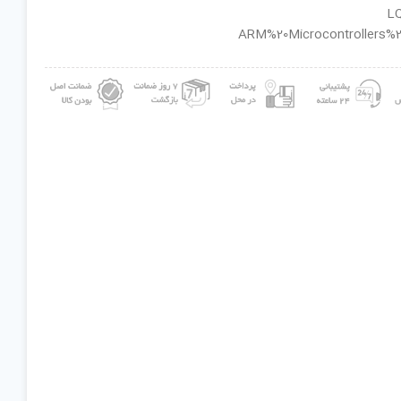
ان گروه : ARM%20Microcontrollers%20-