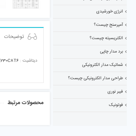
انرژی خورشیدی
آمپرسنج چیست؟
توضیحات
الکتریسیته چیست؟
برد مدار چاپی
دیتاشیت :
E230C8T6
شماتیک مدار الکترونیکی
طراحی مدار الکترونیکی چیست؟
فیبر نوری
محصولات مرتبط
فوتونیک