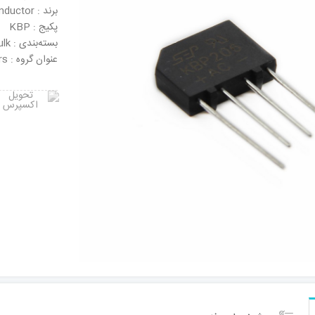
برند : LITE-ON Semiconductor
پکیج : KBP
بسته‌بندی : Bulk
عنوان گروه : Bridge Rectifiers