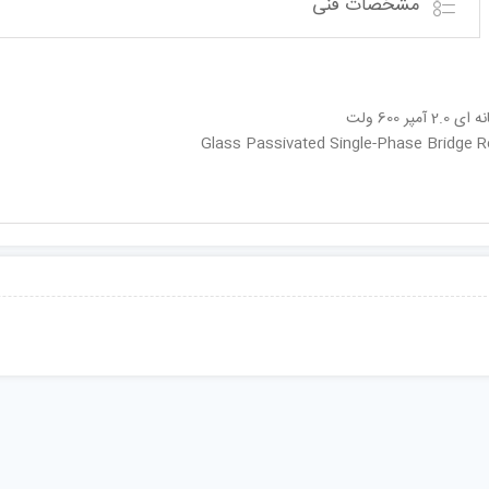
مشخصات فنی
ر 600 ولت
Glass Passivated Single-Phase Bridge Rec