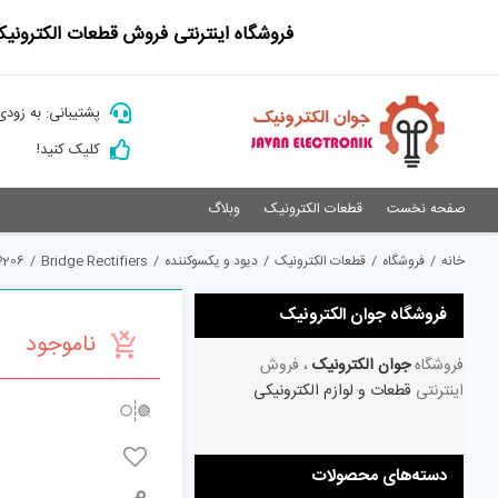
Ski
فروشگاه اینترنتی فروش قطعات الکترونیک
t
conten
پشتیبانی: به زودی
کلیک کنید!
صفحه نخست
قطعات الکترونیک
وبلاگ
خانه
/
فروشگاه
/
قطعات الکترونیک
/
دیود و یکسوکننده
/
Bridge Rectifiers
/
206
فروشگاه جوان الکترونیک
ناموجود
فروشگاه
جوان الکترونیک
، فروش
اینترنتی
قطعات و لوازم الکترونیکی
دسته‌های محصولات