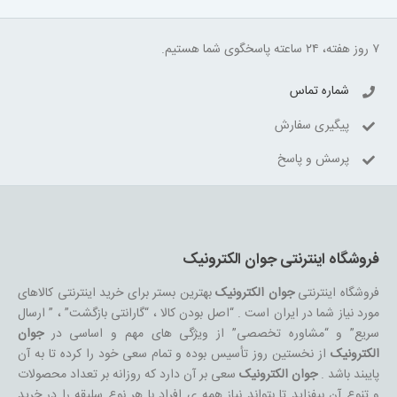
۷ روز هفته، ۲۴ ساعته پاسخگوی شما هستیم.
شماره تماس
پیگیری سفارش
پرسش و پاسخ
فروشگاه اینترنتی جوان الکترونیک
فروشگاه اینترنتی
جوان الکترونیک
بهترین بستر برای خرید اینترنتی کالاهای
مورد نیاز شما در ایران است . “اصل بودن کالا ، “گارانتی بازگشت” ، ” ارسال
سریع” و “مشاوره تخصصی” از ویژگی های مهم و اساسی در
جوان
الکترونیک
از نخستین روز تأسیس بوده و تمام سعی خود را کرده تا به آن
پایبند باشد .
جوان الکترونیک
سعی بر آن دارد که روزانه بر تعداد محصولات
و تنوع آن بیفزاید تا بتواند نیاز همه ی افراد با هر نوع سلیقه را در خرید