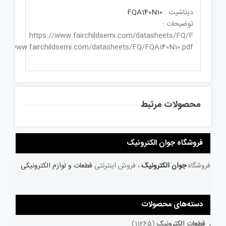
دیتاشیت :
FQA140N10
توضیحات :
https://www.fairchildsemi.com/datasheets/FQ/F
ps://www.fairchildsemi.com/datasheets/FQ/FQA140N10.pdf
محصولات مرتبط
فروشگاه جوان الکترونیک
فروشگاه
جوان الکترونیک
، فروش اینترنتی
قطعات و لوازم الکترونیکی
دسته‌های محصولات
قطعات الکترونیک
(11265)