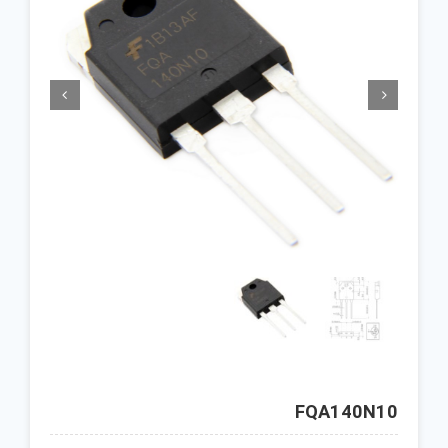


FQA140N10