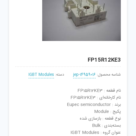
FP15R12KE3
شناسه محصول:
jep-14959016
دسته:
IGBT Modules
نام قطعه : FP15R12KE3
نام کارخانه‌ای : FP15R12KE3
برند : Eupec semiconductor
پکیج : Module
نوع قطعه : بازسازی شده
بسته‌بندی : Bulk
عنوان گروه : IGBT Modules