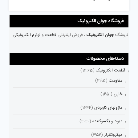
فروشگاه جوان الکترونیک
فروشگاه
جوان الکترونیک
، فروش اینترنتی
قطعات و لوازم الکترونیکی
دسته‌های محصولات
قطعات الکترونیک
(11265)
مقاومت
(2195)
خازن
(1651)
ماژولهای کاربردی
(1644)
دیود و یکسوکننده
(2020)
میکروکنترلر
(352)