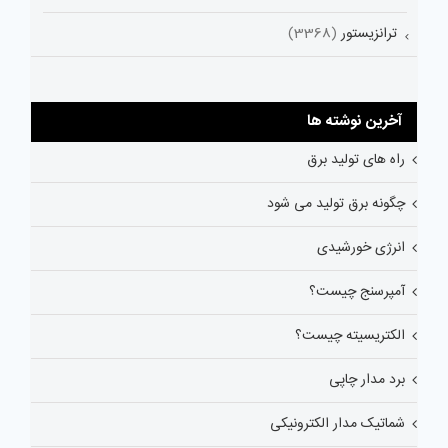
ترانزیستور
(3368)
آخرین نوشته ها
راه های تولید برق
چگونه برق تولید می شود
انرژی خورشیدی
آمپرسنج چیست؟
الکتریسیته چیست؟
برد مدار چاپی
شماتیک مدار الکترونیکی