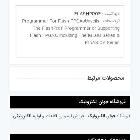
دیتاشیت :
FLASHPRO4
توضیحات : Programmer For Flash FPGAsUnveils
The FlashPro4 Programmer or Supporting
Flash FPGAs, Including The IGLOO Series &
ProASIC3 Series
محصولات مرتبط
فروشگاه جوان الکترونیک
فروشگاه
جوان الکترونیک
، فروش اینترنتی
قطعات و لوازم الکترونیکی