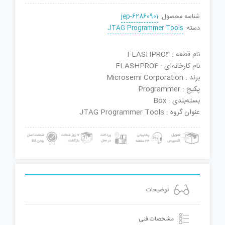
شناسه محصول:
jep-62860901
دسته:
JTAG Programmer Tools
نام قطعه : FLASHPRO4
نام کارخانه‌ای : FLASHPRO4
برند : Microsemi Corporation
پکیج : Programmer
بسته‌بندی : Box
عنوان گروه : JTAG Programmer Tools
توضیحات
مشخصات فنی