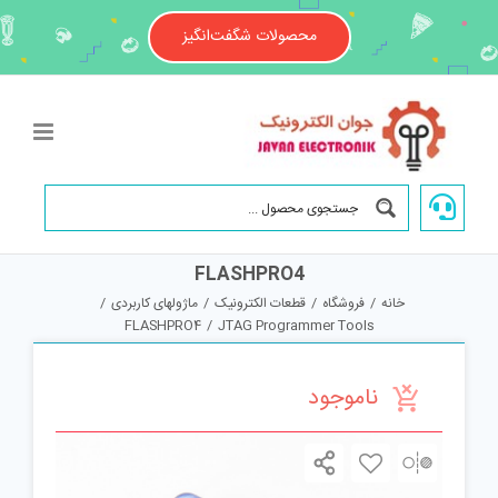
Ski
t
محصولات شگفت‌انگیز
conten
FLASHPRO4
خانه
/
فروشگاه
/
قطعات الکترونیک
/
ماژولهای کاربردی
/
FLASHPRO4
/
JTAG Programmer Tools
ناموجود