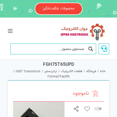
Ski
t
محصولات شگفت‌انگیز
conten
FGH75T65UPD
خانه
/
فروشگاه
/
قطعات الکترونیک
/
ترانزیستور
/
IGBT Transistors
/
FGH75T65UPD
ناموجود