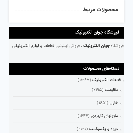
محصولات مرتبط
فروشگاه جوان الکترونیک
فروشگاه
جوان الکترونیک
، فروش اینترنتی
قطعات و لوازم الکترونیکی
دسته‌های محصولات
قطعات الکترونیک
(11265)
مقاومت
(2195)
خازن
(1651)
ماژولهای کاربردی
(1644)
دیود و یکسوکننده
(2020)