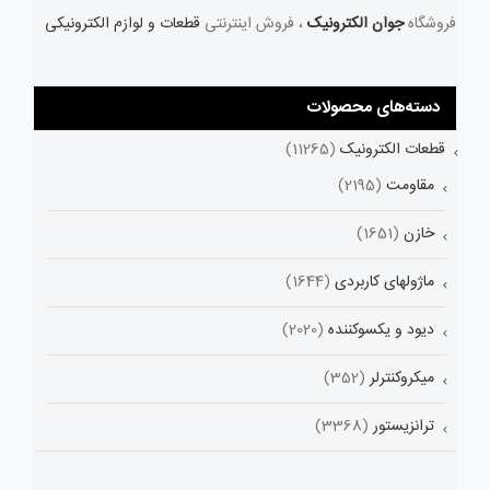
فروشگاه
جوان الکترونیک
، فروش اینترنتی
قطعات و لوازم الکترونیکی
دسته‌های محصولات
قطعات الکترونیک
(11265)
مقاومت
(2195)
خازن
(1651)
ماژولهای کاربردی
(1644)
دیود و یکسوکننده
(2020)
میکروکنترلر
(352)
ترانزیستور
(3368)