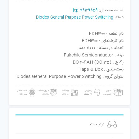
شناسه محصول:
jep-78129859
دسته:
Diodes General Purpose Power Switching
نام قطعه : FDH300
نام کارخانه‌ای : FDH300
تعداد در بسته : 5000 عدد
برند : Fairchild Semiconductor
پکیج : DO-204AH (DO-35)
بسته‌بندی : Tape & Box
عنوان گروه : Diodes General Purpose Power Switching
توضیحات