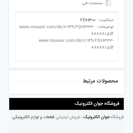
مشخصات فنی
دیتاشیت :
FDH300
توضیحات : www.mouser.com/ds/2/149/FDH333-
888881.pdf
www.mouser.com/ds/2/149/FDH333-
888881.pdf
محصولات مرتبط
فروشگاه جوان الکترونیک
فروشگاه
جوان الکترونیک
، فروش اینترنتی
قطعات و لوازم الکترونیکی