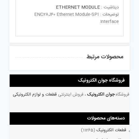
دیتاشیت :
ETHERNET MODULE
توضیحات : ENC28J60 Ethernet Module-SPI
Interface
محصولات مرتبط
فروشگاه جوان الکترونیک
فروشگاه
جوان الکترونیک
، فروش اینترنتی
قطعات و لوازم الکترونیکی
دسته‌های محصولات
قطعات الکترونیک
(11265)