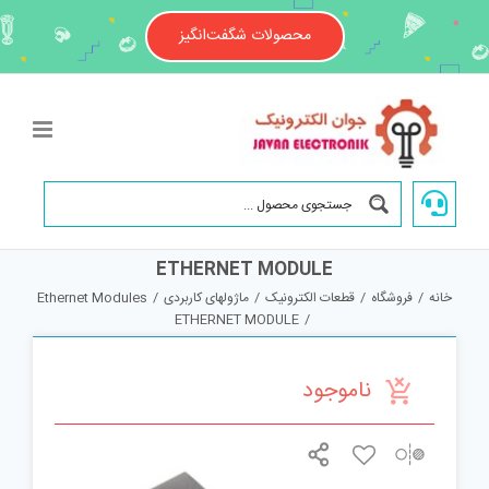
Ski
t
محصولات شگفت‌انگیز
conten
ETHERNET MODULE
خانه
/
فروشگاه
/
قطعات الکترونیک
/
ماژولهای کاربردی
/
Ethernet Modules
ETHERNET MODULE
/
ناموجود