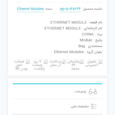
شناسه محصول:
jep-50145244
دسته:
Ethernet Modules
نام قطعه : ETHERNET MODULE
نام کارخانه‌ای : ETHERNET MODULE
برند : CHINA
پکیج : Module
بسته‌بندی : Bag
عنوان گروه : Ethernet Modules
توضیحات
مشخصات فنی