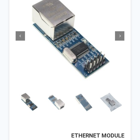


ETHERNET MODULE