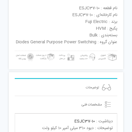
نام قطعه : ESJC37-10
نام کارخانه‌ای : ESJC37-10
برند : Fuji Electric
پکیج : HVM
بسته‌بندی : Bulk
عنوان گروه : Diodes General Purpose Power Switching
توضیحات
مشخصات فنی
دیتاشیت :
ESJC37-10
توضیحات : دیود 310 میلی آمپر 10 کیلو ولت