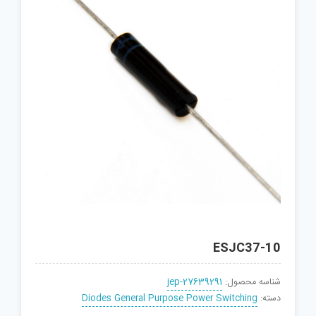
ESJC37-10
شناسه محصول:
jep-27639291
دسته:
Diodes General Purpose Power Switching