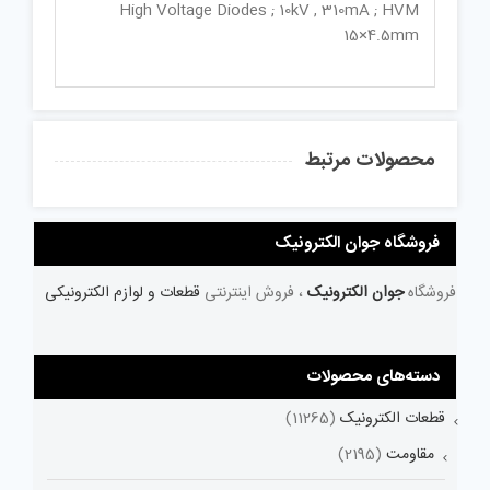
High Voltage Diodes ; 10kV , 310mA ; HVM
15×4.5mm
محصولات مرتبط
فروشگاه جوان الکترونیک
فروشگاه
جوان الکترونیک
، فروش اینترنتی
قطعات و لوازم الکترونیکی
دسته‌های محصولات
قطعات الکترونیک
(11265)
مقاومت
(2195)