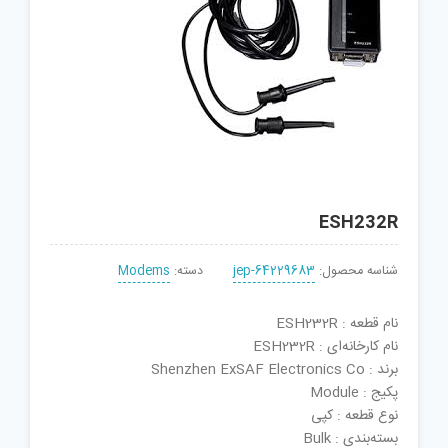
ESH232R
شناسه محصول:
jep-64229683
دسته:
Modems
نام قطعه : ESH232R
نام کارخانه‌ای : ESH232R
برند : Shenzhen ExSAF Electronics Co
پکیج : Module
نوع قطعه : کپی
بسته‌بندی : Bulk