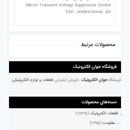
Silicon Transient Voltage Suppressor Diodes
ESD ; Unidirectional , 5V
محصولات مرتبط
فروشگاه جوان الکترونیک
فروشگاه
جوان الکترونیک
، فروش اینترنتی
قطعات و لوازم الکترونیکی
دسته‌های محصولات
قطعات الکترونیک
(11265)
مقاومت
(2195)