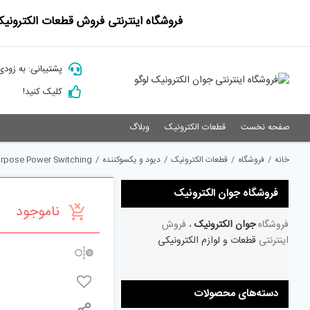
Ski
فروشگاه اینترنتی فروش قطعات الکترونیک
t
conten
پشتیبانی: به زودی
کلیک کنید!
صفحه نخست
قطعات الکترونیک
وبلاگ
خانه
/
فروشگاه
/
قطعات الکترونیک
/
دیود و یکسوکننده
/
urpose Power Switching
فروشگاه جوان الکترونیک
ناموجود
فروشگاه
جوان الکترونیک
، فروش
اینترنتی
قطعات و لوازم الکترونیکی
دسته‌های محصولات