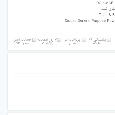
سازی شده
ان گروه : Diodes General Purpose Power