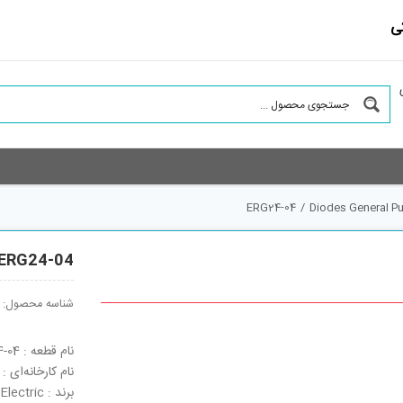
ی
ERG24-04
/
Diodes General P
ERG24-04
شناسه محصول:
نام قطعه : ERG24-04
نام کارخانه‌ای : ERG24-04
برند : Fuji Electric