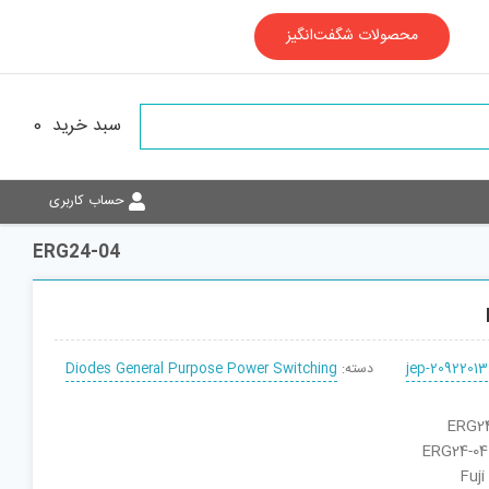
محصولات شگفت‌انگیز
سبد خرید
0
حساب کاربری
ERG24-04
jep-20922013
دسته:
Diodes General Purpose Power Switching