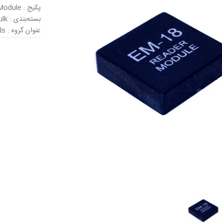
پکیج : Module
بسته‌بندی : Bulk
عنوان گروه : RFID Transponder Tools