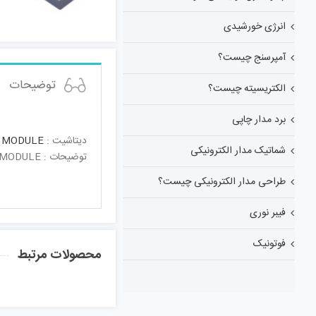
انرژی خورشیدی
آمپرسنج چیست؟
توضیحات
الکتریسیته چیست؟
برد مدار چاپی
دیتاشیت :
8 MODULE
شماتیک مدار الکترونیکی
توضیحات : RFID Reader 125kHz MODULE
طراحی مدار الکترونیکی چیست؟
فیبر نوری
فوتونیک
محصولات مرتبط