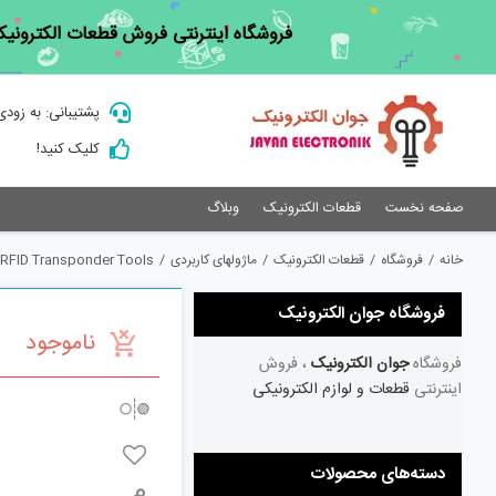
Ski
فروشگاه اینترنتی فروش قطعات الکترونیک
t
conten
پشتیبانی: به زودی
کلیک کنید!
صفحه نخست
قطعات الکترونیک
وبلاگ
خانه
/
فروشگاه
/
قطعات الکترونیک
/
ماژولهای کاربردی
/
RFID Transponder Tools
فروشگاه جوان الکترونیک
ناموجود
فروشگاه
جوان الکترونیک
، فروش
اینترنتی
قطعات و لوازم الکترونیکی
دسته‌های محصولات