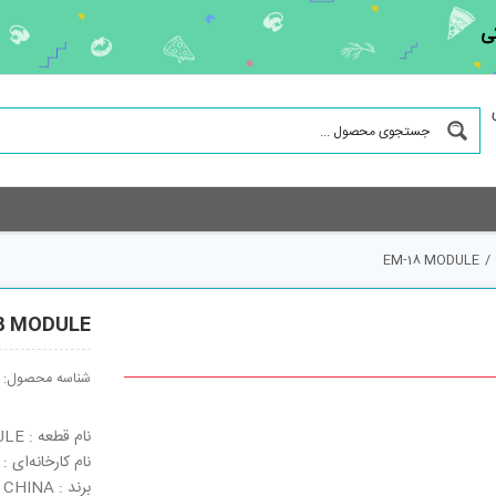
ی
EM-18 MODULE
/
8 MODULE
شناسه محصول:
نام قطعه : EM-18 MODULE
نام کارخانه‌ای : EM-18 MODULE
برند : CHINA