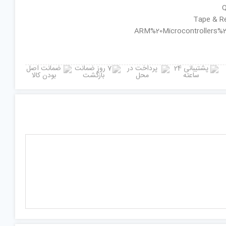
ان گروه : ARM%20Microcontrollers%20-