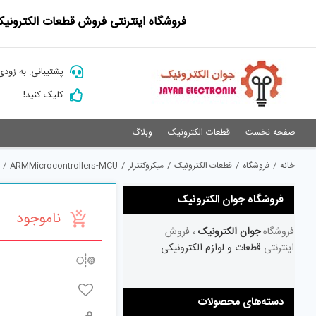
Ski
فروشگاه اینترنتی فروش قطعات الکترونیک
t
conten
پشتیبانی: به زودی
کلیک کنید!
صفحه نخست
قطعات الکترونیک
وبلاگ
خانه
/
فروشگاه
/
قطعات الکترونیک
/
میکروکنترلر
/
ARMMicrocontrollers-MCU
/
فروشگاه جوان الکترونیک
ناموجود
فروشگاه
جوان الکترونیک
، فروش
اینترنتی
قطعات و لوازم الکترونیکی
دسته‌های محصولات