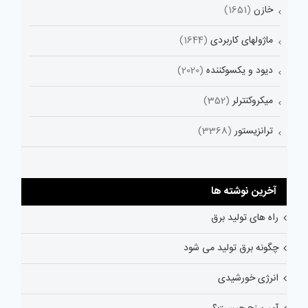
خازن
(1651)
ماژولهای کاربردی
(1644)
دیود و یکسوکننده
(2020)
میکروکنترلر
(352)
ترانزیستور
(3368)
آخرین نوشته ها
راه های تولید برق
چگونه برق تولید می شود
انرژی خورشیدی