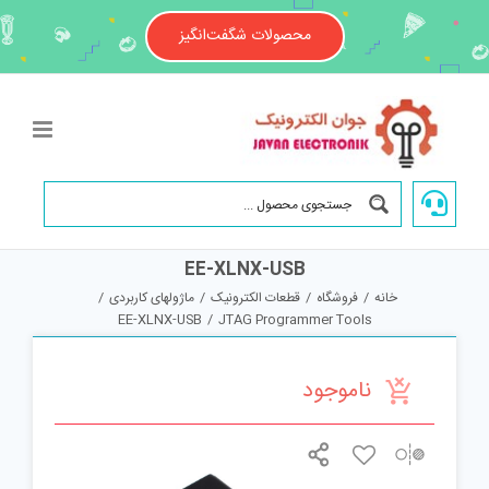
Ski
t
محصولات شگفت‌انگیز
conten
EE-XLNX-USB
خانه
/
فروشگاه
/
قطعات الکترونیک
/
ماژولهای کاربردی
/
EE-XLNX-USB
/
JTAG Programmer Tools
ناموجود