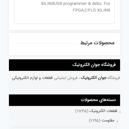
XILINXUSB programmer & debu. For
FPGA,CPLD XILINX
محصولات مرتبط
فروشگاه جوان الکترونیک
فروشگاه
جوان الکترونیک
، فروش اینترنتی
قطعات و لوازم الکترونیکی
دسته‌های محصولات
قطعات الکترونیک
(11265)
مقاومت
(2195)