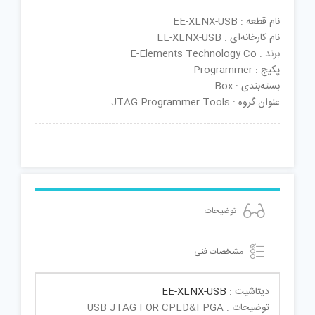
نام قطعه : EE-XLNX-USB
نام کارخانه‌ای : EE-XLNX-USB
برند : E-Elements Technology Co
پکیج : Programmer
بسته‌بندی : Box
عنوان گروه : JTAG Programmer Tools
توضیحات
مشخصات فنی
دیتاشیت :
EE-XLNX-USB
توضیحات : USB JTAG FOR CPLD&FPGA