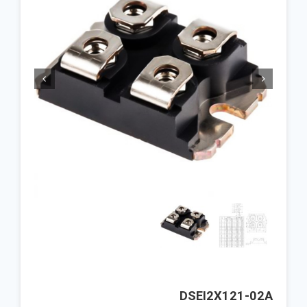


DSEI2X121-02A