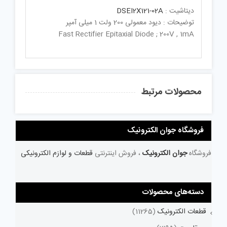
دیتاشیت :
DSEI2X121-02A
توضیحات : دیود معمولی 200 ولت 1 میلی آمپر
Fast Rectifier Epitaxial Diode ; 200V , 1mA
محصولات مرتبط
فروشگاه جوان الکترونیک
فروشگاه
جوان الکترونیک
، فروش اینترنتی
قطعات و لوازم الکترونیکی
دسته‌های محصولات
قطعات الکترونیک
(11265)