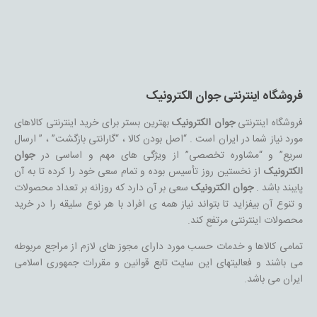
فروشگاه اینترنتی جوان الکترونیک
فروشگاه اینترنتی
جوان الکترونیک
بهترین بستر برای خرید اینترنتی کالاهای
مورد نیاز شما در ایران است . “اصل بودن کالا ، “گارانتی بازگشت” ، ” ارسال
سریع” و “مشاوره تخصصی” از ویژگی های مهم و اساسی در
جوان
الکترونیک
از نخستین روز تأسیس بوده و تمام سعی خود را کرده تا به آن
پایبند باشد .
جوان الکترونیک
سعی بر آن دارد که روزانه بر تعداد محصولات
و تنوع آن بیفزاید تا بتواند نیاز همه ی افراد با هر نوع سلیقه را در خرید
محصولات اینترنتی مرتفع کند.
تمامی کالاها و خدمات حسب مورد دارای مجوز های لازم از مراجع مربوطه
می باشند و فعالیتهای این سایت تابع قوانین و مقررات جمهوری اسلامی
ایران می باشد.
فروشگاه اینترنتی آوادا پروشاپ پلاس یک فروشگاه اینترنتی کامل است که توسط
قالب قدرتمند آوادا طراحی شده است.