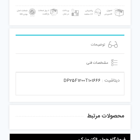
توضیحات
مشخصات فنی
دیتاشیت :
DP25F1200T101666
محصولات مرتبط
فروشگاه جوان الکترونیک