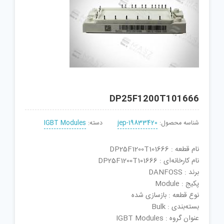
DP25F1200T101666
شناسه محصول:
jep-19833420
دسته:
IGBT Modules
نام قطعه : DP25F1200T101666
نام کارخانه‌ای : DP25F1200T101666
برند : DANFOSS
پکیج : Module
نوع قطعه : بازسازی شده
بسته‌بندی : Bulk
عنوان گروه : IGBT Modules