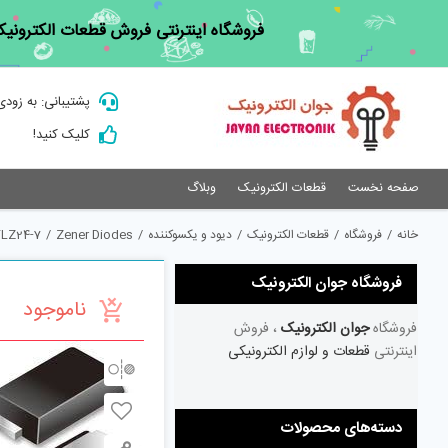
Ski
فروشگاه اینترنتی فروش قطعات الکترونیک
t
conten
پشتیبانی: به زودی
کلیک کنید!
صفحه نخست
قطعات الکترونیک
وبلاگ
خانه
/
فروشگاه
/
قطعات الکترونیک
/
دیود و یکسوکننده
/
Zener Diodes
/
LZ24-7
فروشگاه جوان الکترونیک
ناموجود
فروشگاه
جوان الکترونیک
، فروش
اینترنتی
قطعات و لوازم الکترونیکی
دسته‌های محصولات