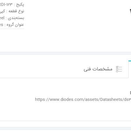
پکیج : POWERDI-123
نوع قطعه : کپی
بسته‌بندی : Tape & Reel
عنوان گروه : Zener Diodes
مشخصات فنی