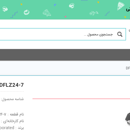
ی
DF
DFLZ24-7
شناسه محصول:
نام قطعه : DFLZ24-7
نام کارخانه‌ای : DFLZ24-7
برند : Diodes Incorporated