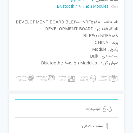
دسته:
Bluetooth / 802.15.1 Modules
نام قطعه : DEVELOPMENT BOARD BLE400+NRF5188
نام کارخانه‌ای : DEVELOPMENT BOARD
BLE400+NRF5188
برند : CHINA
پکیج : Module
بسته‌بندی : Bulk
عنوان گروه : Bluetooth / 802.15.1 Modules
توضیحات
مشخصات فنی