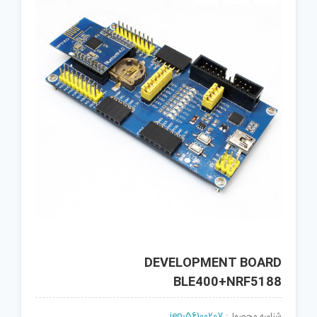
DEVELOPMENT BOARD
BLE400+NRF5188
شناسه محصول:
jep-56100207