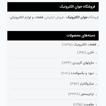
فروشگاه جوان الکترونیک
فروشگاه
جوان الکترونیک
، فروش اینترنتی
قطعات و لوازم الکترونیکی
دسته‌های محصولات
قطعات الکترونیک
(11265)
خازن
(1651)
ماژولهای کاربردی
(1644)
دیود و یکسوکننده
(2020)
میکروکنترلر
(352)
ترانزیستور
(3368)
مقاومت
(2195)